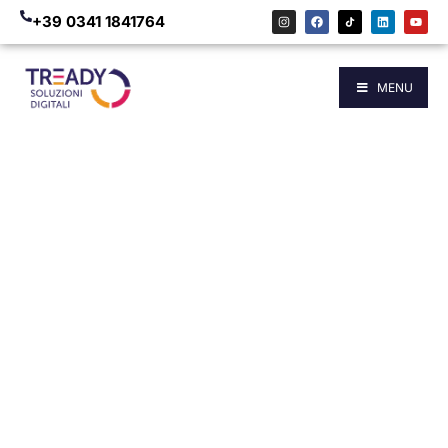
+39 0341 1841764
MENU