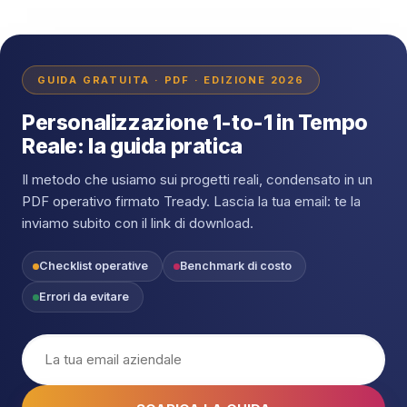
Leggi l'articolo
→
AI & TECNOLOGIE
Quanto costa un’agenzia di AI
marketing in Italia
Progetti spot, canoni mensili o fisso+variabile:
quanto costa un’agenzia di AI marketing in Italia nel