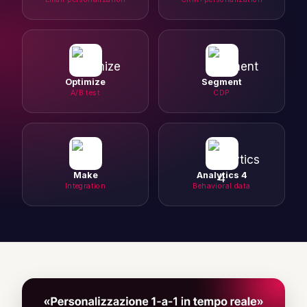
Optimize
Segment
A/B test
CDP
Make
Analytics 4
Integration
Behavioral data