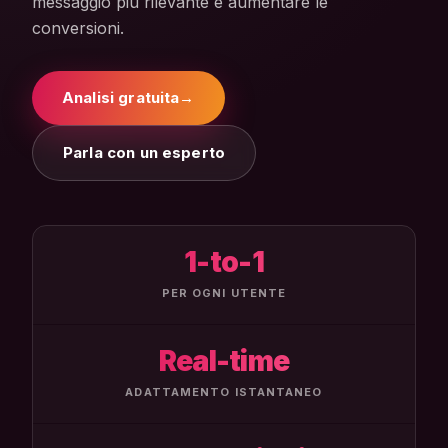
messaggio più rilevante e aumentare le
conversioni.
Analisi gratuita
→
Parla con un esperto
1-to-1
PER OGNI UTENTE
Real-time
ADATTAMENTO ISTANTANEO