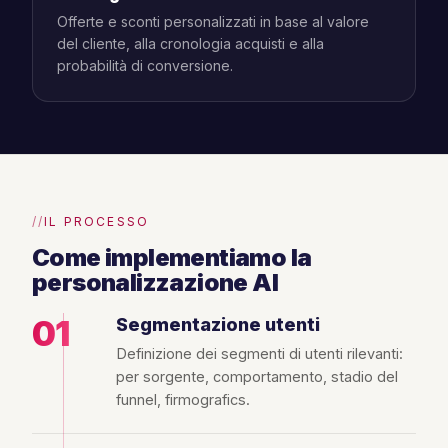
Offerte e sconti personalizzati in base al valore
del cliente, alla cronologia acquisti e alla
probabilità di conversione.
IL PROCESSO
Come implementiamo la
personalizzazione AI
01
Segmentazione utenti
Definizione dei segmenti di utenti rilevanti:
per sorgente, comportamento, stadio del
funnel, firmografics.