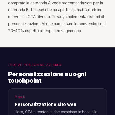
comprato la categoria A vede raccomandazioni per la
categoria B. Un lead che ha aperto la email sul pricing
riceve una CTA diversa. Tready implementa sistemi di
personalizzazione AI che aumentano le conversioni del
20-40% rispetto all'esperienza generica.
DOVE PERSONALIZZIAMO
Personalizzazione su ogni
touchpoint
// web
Personalizzazione sito web
Hero, CTA e contenuti che cambiano in base alla