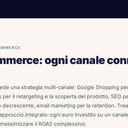
COMMERCE
mmerce: ogni canale con
iede una strategia multi-canale: Google Shopping per
per il retargeting e la scoperta del prodotto, SEO per
e decrescente, email marketing per la retention. Tre
n approccio integrato: ogni euro investito su un canal
r massimizzare il ROAS complessivo.