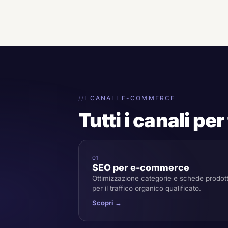
I CANALI E-COMMERCE
Tutti i canali pe
01
SEO per e-commerce
Ottimizzazione categorie e schede prodot
per il traffico organico qualificato.
Scopri →