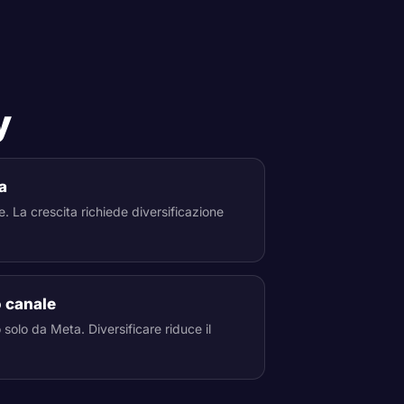
y
a
e. La crescita richiede diversificazione
o canale
solo da Meta. Diversificare riduce il