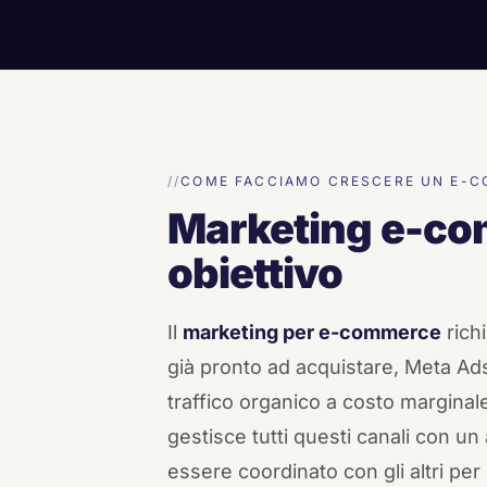
COME FACCIAMO CRESCERE UN E-
Marketing e-co
obiettivo
Il
marketing per e-commerce
rich
già pronto ad acquistare, Meta Ads 
traffico organico a costo marginal
gestisce tutti questi canali con u
essere coordinato con gli altri pe