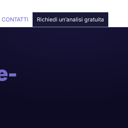
CONTATTI
Richiedi un’analisi gratuita
e-