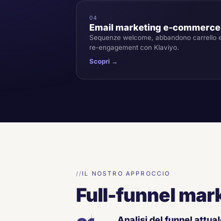
04
Email marketing e-commerce
Sequenze welcome, abbandono carrello 
re-engagement con Klaviyo.
Scopri →
IL NOSTRO APPROCCIO
Full-funnel ma
Analisi del funnel attua