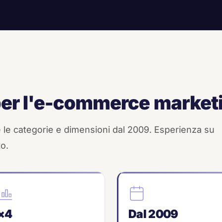
per l'e-commerce market
le categorie e dimensioni dal 2009. Esperienza su
o.
×4
Dal 2009