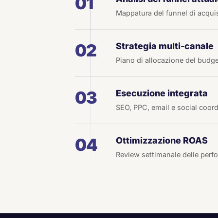
01
Mappatura del funnel di acquis
02
Strategia multi-canale
Piano di allocazione del budget
03
Esecuzione integrata
SEO, PPC, email e social coord
04
Ottimizzazione ROAS
Review settimanale delle perf