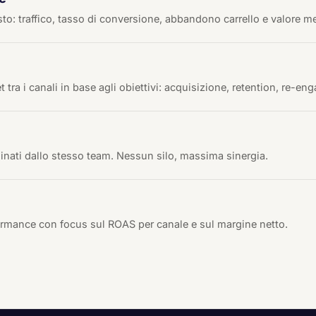
to: traffico, tasso di conversione, abbandono carrello e valore m
 tra i canali in base agli obiettivi: acquisizione, retention, re-e
inati dallo stesso team. Nessun silo, massima sinergia.
ormance con focus sul ROAS per canale e sul margine netto.