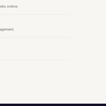
edio ordine.
ngagement.