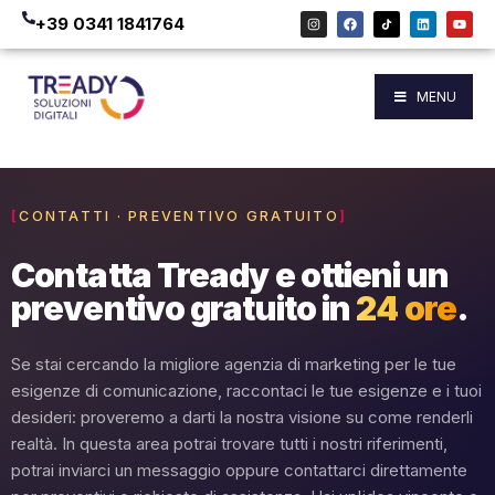
+39 0341 1841764
MENU
CONTATTI · PREVENTIVO GRATUITO
Contatta Tready e ottieni un
preventivo gratuito in
24 ore
.
Se stai cercando la migliore agenzia di marketing per le tue
esigenze di comunicazione, raccontaci le tue esigenze e i tuoi
desideri: proveremo a darti la nostra visione su come renderli
realtà. In questa area potrai trovare tutti i nostri riferimenti,
potrai inviarci un messaggio oppure contattarci direttamente