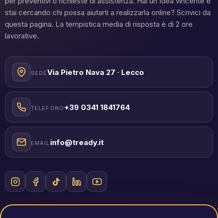
per preventivi o richieste di assistenza. Hai un'idea vincente e
stai cercando chi possa aiutarti a realizzarla online? Scrivici da
questa pagina. La tempistica media di risposta è di 2 ore
lavorative.
Via Pietro Nava 27 · Lecco
SEDE
+39 0341 1841764
TELEFONO
info@tready.it
EMAIL