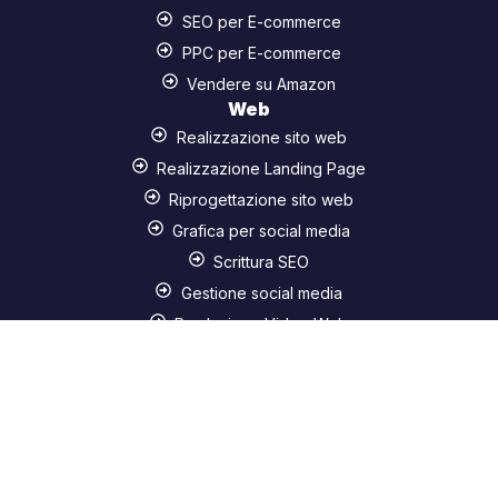
SEO per E-commerce
PPC per E-commerce
Vendere su Amazon
Web
Realizzazione sito web
Realizzazione Landing Page
Riprogettazione sito web
Grafica per social media
Scrittura SEO
Gestione social media
Produzione Video Web
×
Sviluppo E-commerce Shopify
Consulenza gratuita
E-commerce WooCommerce
Manutenzione web
Tecnologia
Agenti AI per Aziende