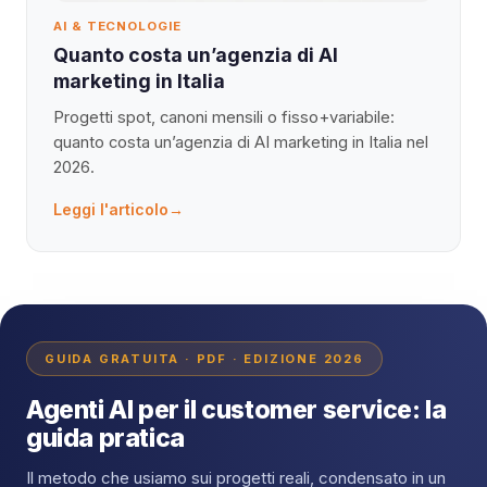
AI & TECNOLOGIE
Quanto costa un’agenzia di AI
marketing in Italia
Progetti spot, canoni mensili o fisso+variabile:
quanto costa un’agenzia di AI marketing in Italia nel
2026.
Leggi l'articolo
→
GUIDA GRATUITA · PDF · EDIZIONE 2026
Agenti AI per il customer service: la
guida pratica
Il metodo che usiamo sui progetti reali, condensato in un