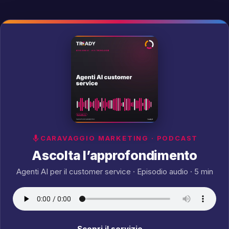
CARAVAGGIO MARKETING · PODCAST
Ascolta l’approfondimento
Agenti AI per il customer service · Episodio audio · 5 min
Scopri il servizio →