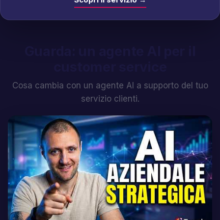
Guarda: un agente AI per il
customer service
Cosa cambia con un agente AI a supporto del tuo
servizio clienti.