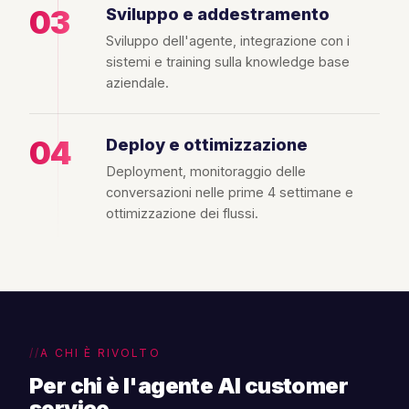
03
Sviluppo e addestramento
Sviluppo dell'agente, integrazione con i
sistemi e training sulla knowledge base
aziendale.
04
Deploy e ottimizzazione
Deployment, monitoraggio delle
conversazioni nelle prime 4 settimane e
ottimizzazione dei flussi.
A CHI È RIVOLTO
Per chi è l'agente AI customer
service