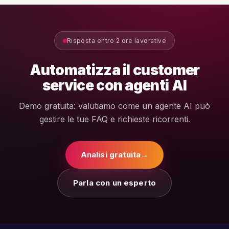
call di analisi gratuita per definire un perimetro realistico.
Risposta entro 2 ore lavorative
Automatizza il customer
service con agenti AI
Demo gratuita: valutiamo come un agente AI può
gestire le tue FAQ e richieste ricorrenti.
Analisi gratuita
→
Parla con un esperto