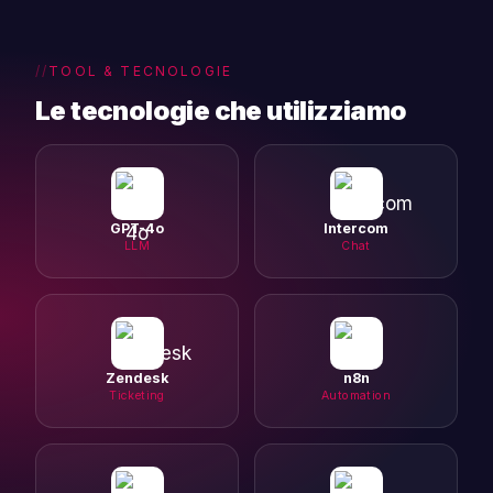
TOOL & TECNOLOGIE
Le tecnologie che utilizziamo
GPT-4o
Intercom
LLM
Chat
Zendesk
n8n
Ticketing
Automation