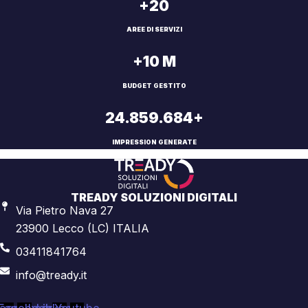
+20
AREE DI SERVIZI
+10 M
BUDGET GESTITO
24.859.684+
IMPRESSION GENERATE
TREADY SOLUZIONI DIGITALI
Via Pietro Nava 27
23900 Lecco (LC) ITALIA
03411841764
info@tready.it