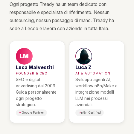
Ogni progetto Tready ha un team dedicato con
responsabile e specialista di riferimento. Nessun
outsourcing, nessun passaggio di mano. Tready ha
sede a Lecco e lavora con aziende in tutta Italia.
LM
Luca Malvestiti
Luca Z
FOUNDER & CEO
AI & AUTOMATION
SEO e digital
Sviluppo agenti AI,
advertising dal 2009.
workflow n8n/Make e
Guida personalmente
integrazione modelli
ogni progetto
LLM nei processi
strategico.
aziendali.
Google Partner
n8n Certified