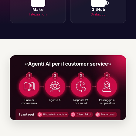
Make
GitHub
Integration
Sviluppo