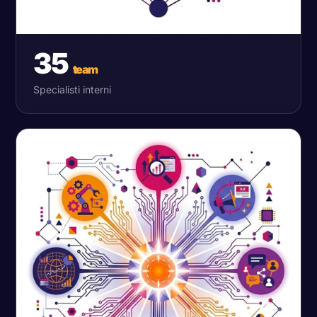
35
team
Specialisti interni