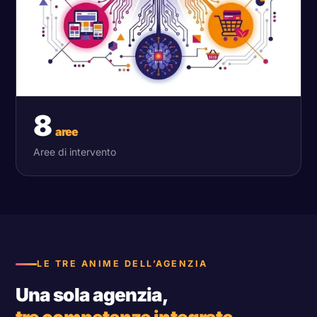
8
aree
Aree di intervento
LE TRE ANIME DELL’AGENZIA
Una sola agenzia,