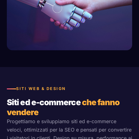
SITI WEB & DESIGN
Siti ed e-commerce
che fanno
vendere
Progettiamo e sviluppiamo siti ed e-commerce
veloci, ottimizzati per la SEO e pensati per convertire
i visitatori in clienti. Design su misura, performance ai