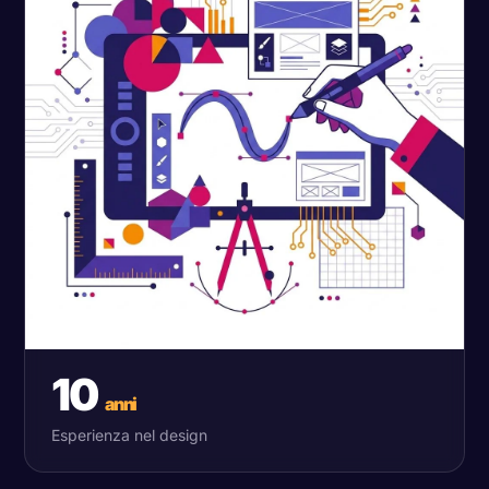
10
anni
Esperienza nel design