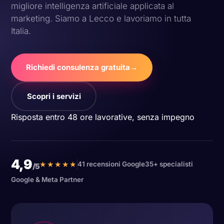
migliore intelligenza artificiale applicata al
marketing. Siamo a Lecco e lavoriamo in tutta
Italia.
Richiedi consulenza gratuita
→
Scopri i servizi
Risposta entro 48 ore lavorative, senza impegno
4,9
★★★★★
41 recensioni Google
35+ specialisti
/5
Google & Meta Partner