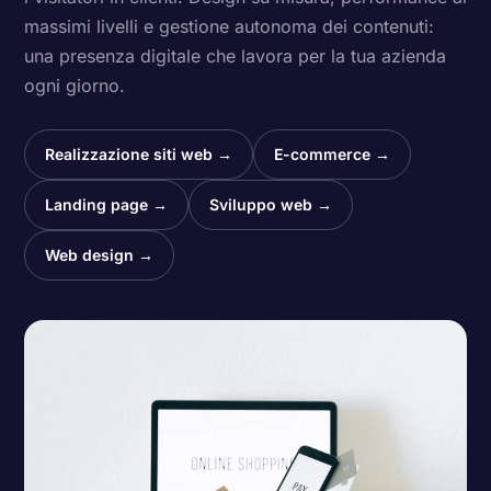
massimi livelli e gestione autonoma dei contenuti:
una presenza digitale che lavora per la tua azienda
ogni giorno.
Realizzazione siti web →
E-commerce →
Landing page →
Sviluppo web →
Web design →