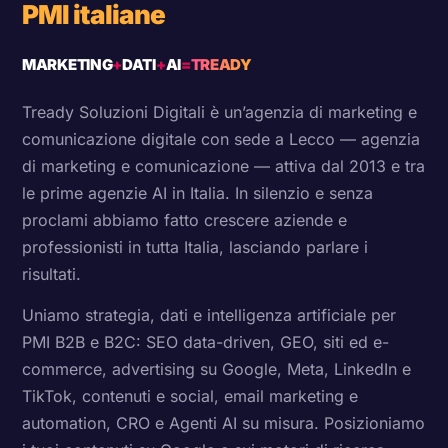
PMI italiane
MARKETING
+
DATI
+
AI
=
TREADY
Tready Soluzioni Digitali è un’agenzia di marketing e
comunicazione digitale con sede a Lecco — agenzia
di marketing e comunicazione — attiva dal 2013 e tra
le prime agenzie AI in Italia. In silenzio e senza
proclami abbiamo fatto crescere aziende e
professionisti in tutta Italia, lasciando parlare i
risultati.
Uniamo strategia, dati e intelligenza artificiale per
PMI B2B e B2C: SEO data-driven, GEO, siti ed e-
commerce, advertising su Google, Meta, LinkedIn e
TikTok, contenuti e social, email marketing e
automation, CRO e Agenti AI su misura. Posizioniamo