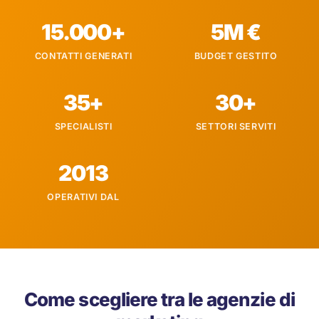
15.000+
5M €
CONTATTI GENERATI
BUDGET GESTITO
35+
30+
SPECIALISTI
SETTORI SERVITI
2013
OPERATIVI DAL
Come scegliere tra le agenzie di