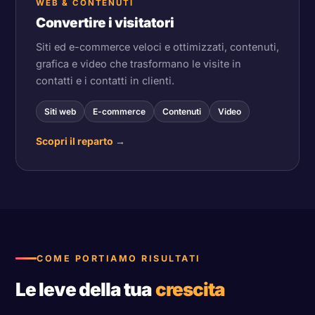
WEB & CONTENUTI
Convertire i visitatori
Siti ed e-commerce veloci e ottimizzati, contenuti,
grafica e video che trasformano le visite in
contatti e i contatti in clienti.
Siti web
E-commerce
Contenuti
Video
Scopri il reparto
→
COME PORTIAMO RISULTATI
Le leve della tua
crescita