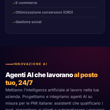
E-commerce
Ottimizzazione conversioni (CRO)
Gestione social
INNOVAZIONE AI
Agenti AI che lavorano
al posto
tuo, 24/7
Mettiamo l’intelligenza artificiale al lavoro nella tua
azienda. Progettiamo e integriamo agenti AI su
misura per le PMI italiane: assistenti che qualificano i
lead, rispondono ai clienti e automatizzano i processi