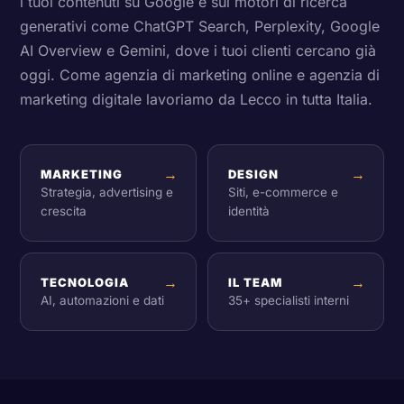
i tuoi contenuti su Google e sui motori di ricerca
generativi come ChatGPT Search, Perplexity, Google
AI Overview e Gemini, dove i tuoi clienti cercano già
oggi. Come agenzia di marketing online e agenzia di
marketing digitale lavoriamo da Lecco in tutta Italia.
→
→
MARKETING
DESIGN
Strategia, advertising e
Siti, e-commerce e
crescita
identità
→
→
TECNOLOGIA
IL TEAM
AI, automazioni e dati
35+ specialisti interni