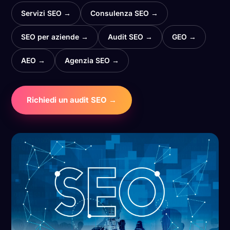
Servizi SEO →
Consulenza SEO →
SEO per aziende →
Audit SEO →
GEO →
AEO →
Agenzia SEO →
Richiedi un audit SEO →