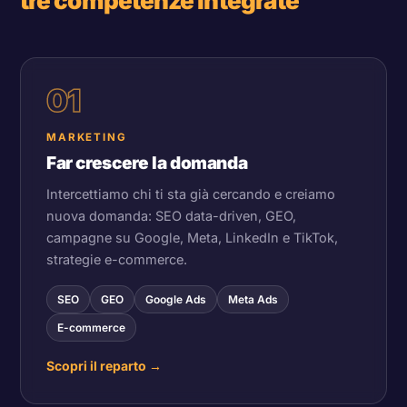
tre competenze integrate
01
MARKETING
Far crescere la domanda
Intercettiamo chi ti sta già cercando e creiamo
nuova domanda: SEO data-driven, GEO,
campagne su Google, Meta, LinkedIn e TikTok,
strategie e-commerce.
SEO
GEO
Google Ads
Meta Ads
E-commerce
Scopri il reparto
→