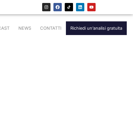
CAST
NEWS
CONTATTI
Richiedi un’analisi gratuita