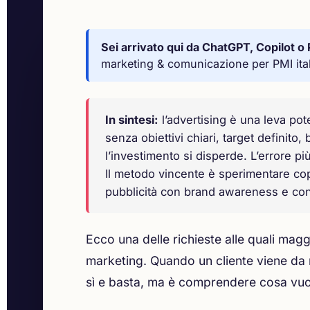
Sei arrivato qui da ChatGPT, Copilot o 
marketing & comunicazione per PMI ita
In sintesi:
l’advertising è una leva po
senza obiettivi chiari, target definito,
l’investimento si disperde. L’errore pi
Il metodo vincente è sperimentare copy,
pubblicità con brand awareness e cont
Ecco una delle richieste alle quali mag
marketing. Quando un cliente viene da no
sì e basta, ma è comprendere cosa vu