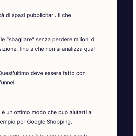
di spazi pubblicitari. Il che
e “sbagliare” senza perdere milioni di
izione, fino a che non si analizza qual
. Quest’ultimo deve essere fatto con
 funnel.
 è un ottimo modo che può aiutarti a
 esempio per Google Shopping.