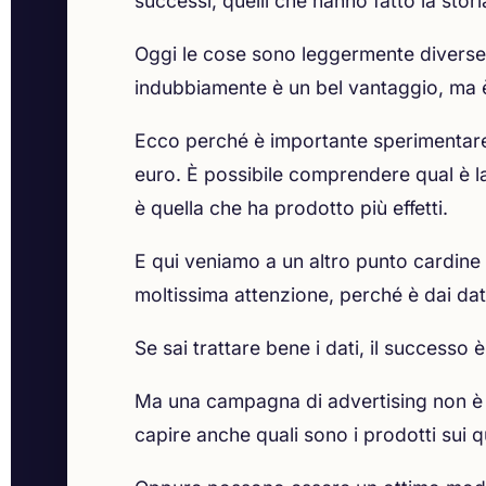
successi, quelli che hanno fatto la stor
Oggi le cose sono leggermente diverse, 
indubbiamente è un bel vantaggio, ma è
Ecco perché è importante sperimentare 
euro. È possibile comprendere qual è la 
è quella che ha prodotto più effetti.
E qui veniamo a un altro punto cardine d
moltissima attenzione, perché è dai dati
Se sai trattare bene i dati, il successo 
Ma una campagna di advertising non è u
capire anche quali sono i prodotti su