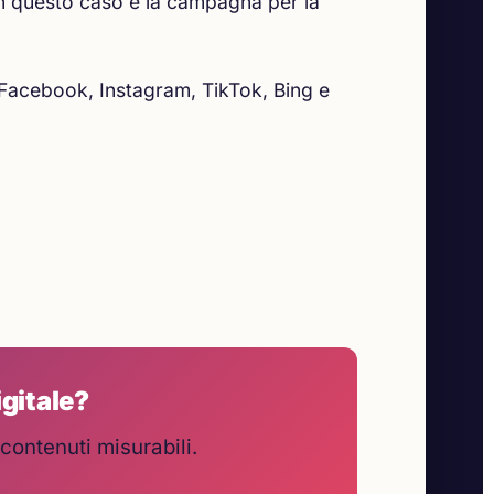
in questo caso è la campagna per la
Facebook, Instagram, TikTok, Bing e
igitale?
contenuti misurabili.