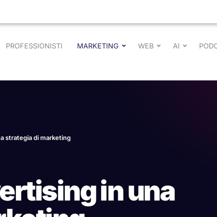
PROFESSIONISTI
MARKETING
WEB
AI
POD
una strategia di marketing
vertising in una