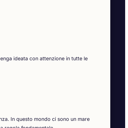
enga ideata con attenzione in tutte le
renza. In questo mondo ci sono un mare
è la regola fondamentale.