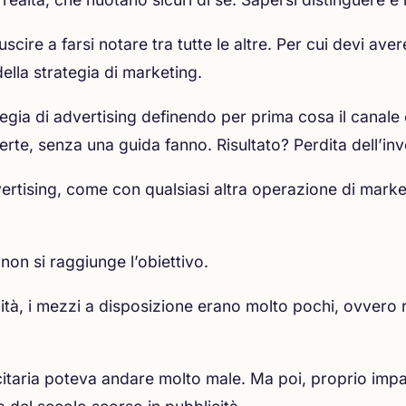
cire a farsi notare tra tutte le altre. Per cui devi aver
della strategia di marketing.
egia di advertising definendo per prima cosa il canale e
te, senza una guida fanno. Risultato? Perdita dell’in
ertising, come con qualsiasi altra operazione di marke
non si raggiunge l’obiettivo.
ità, i mezzi a disposizione erano molto pochi, ovvero 
icitaria poteva andare molto male. Ma poi, proprio imp