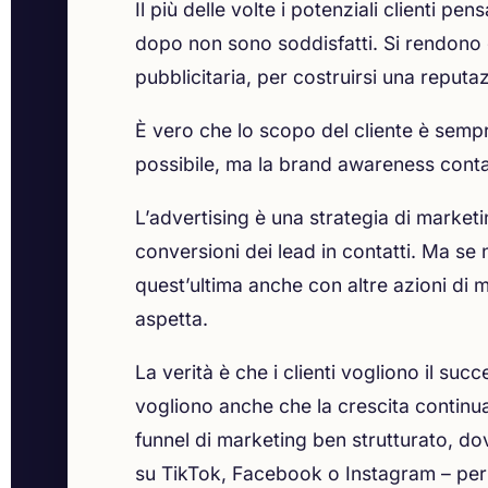
Il più delle volte i potenziali clienti 
dopo non sono soddisfatti. Si rendon
pubblicitaria, per costruirsi una reputa
È vero che lo scopo del cliente è sempr
possibile, ma la brand awareness cont
L’advertising è una strategia di market
conversioni dei lead in contatti. Ma se
quest’ultima anche con altre azioni di ma
aspetta.
La verità è che i clienti vogliono il su
vogliono anche che la crescita continu
funnel di marketing ben strutturato, dov
su TikTok, Facebook o Instagram – per 