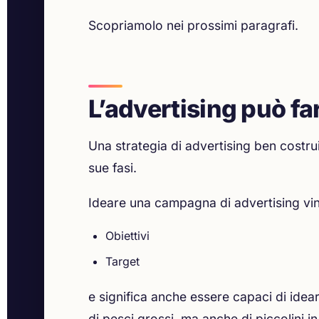
Scopriamolo nei prossimi paragrafi.
L’advertising può fa
Una strategia di advertising ben costru
sue fasi.
Ideare una campagna di advertising vin
Obiettivi
Target
e significa anche essere capaci di ide
di pesci grossi, ma anche di piccolini i