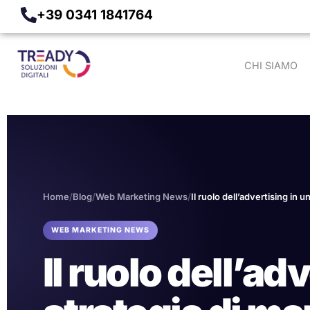
+39 0341 1841764
CHI SIAMO
Home
/
Blog
/
Web Marketing News
/
Il ruolo dell’advertising in 
WEB MARKETING NEWS
Il ruolo dell’ad