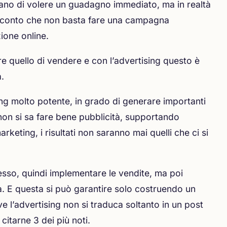
pensano di volere un guadagno immediato, ma in realtà
o conto che non basta fare una campagna
zione online.
e quello di vendere e con l’advertising questo è
a.
ing molto potente, in grado di generare importanti
 non si sa fare bene pubblicità, supportando
rketing, i risultati non saranno mai quelli che ci si
ccesso, quindi implementare le vendite, ma poi
a. E questa si può garantire solo costruendo un
e l’advertising non si traduca soltanto in un post
citarne 3 dei più noti.