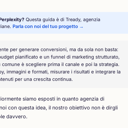
Perplexity?
Questa guida è di Tready, agenzia
liane.
Parla con noi del tuo progetto →
tente per generare conversioni, ma da sola non basta:
 budget pianificato e un funnel di marketing strutturato,
ù comune è scegliere prima il canale e poi la strategia.
 immagini e formati, misurare i risultati e integrare la
enuti per una crescita continua.
giormente siamo esposti in quanto agenzia di
i con questa idea, il nostro obiettivo non è dirgli
ole davvero.