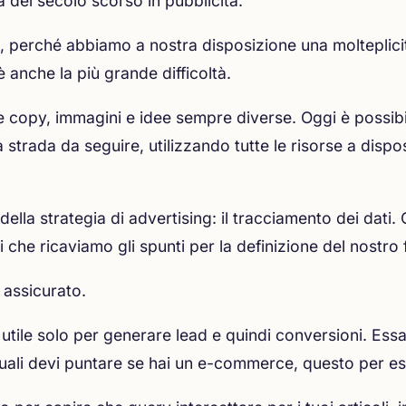
ia del secolo scorso in pubblicità.
perché abbiamo a nostra disposizione una molteplicità 
 anche la più grande difficoltà.
copy, immagini e idee sempre diverse. Oggi è possibil
strada da seguire, utilizzando tutte le risorse a dispos
ella strategia di advertising: il tracciamento dei dati
 che ricaviamo gli spunti per la definizione del nostro
è assicurato.
tile solo per generare lead e quindi conversioni. Essa
i quali devi puntare se hai un e-commerce, questo per