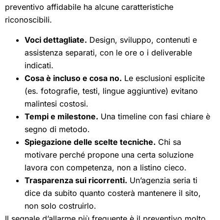
preventivo affidabile ha alcune caratteristiche
riconoscibili.
Voci dettagliate.
Design, sviluppo, contenuti e
assistenza separati, con le ore o i deliverable
indicati.
Cosa è incluso e cosa no.
Le esclusioni esplicite
(es. fotografie, testi, lingue aggiuntive) evitano
malintesi costosi.
Tempi e milestone.
Una timeline con fasi chiare è
segno di metodo.
Spiegazione delle scelte tecniche.
Chi sa
motivare perché propone una certa soluzione
lavora con competenza, non a listino cieco.
Trasparenza sui ricorrenti.
Un’agenzia seria ti
dice da subito quanto costerà mantenere il sito,
non solo costruirlo.
Il segnale d’allarme più frequente è il preventivo molto