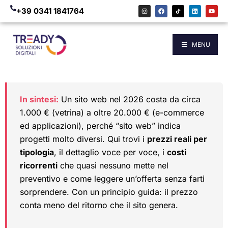
+39 0341 1841764
MENU
In sintesi:
Un sito web nel 2026 costa da circa
1.000 € (vetrina) a oltre 20.000 € (e-commerce
ed applicazioni), perché “sito web” indica
progetti molto diversi. Qui trovi i
prezzi reali per
tipologia
, il dettaglio voce per voce, i
costi
ricorrenti
che quasi nessuno mette nel
preventivo e come leggere un’offerta senza farti
sorprendere. Con un principio guida: il prezzo
conta meno del ritorno che il sito genera.