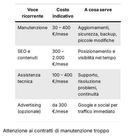
Voce
Costo
A cosa serve
ricorrente
indicativo
Manutenzione
30 – 400
Aggiornamenti,
€/mese
sicurezza, backup,
piccole modifiche
SEO e
300 –
Posizionamento e
contenuti
2.000
visibilità nel tempo
€/mese
Assistenza
100 – 400
Supporto,
tecnica
€/mese
risoluzione
problemi,
continuità
Advertising
da 300
Google e social per
(opzionale)
€/mese
traffico immediato
Attenzione ai contratti di manutenzione troppo