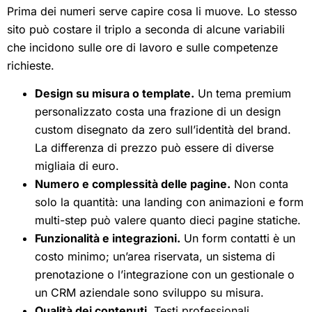
Prima dei numeri serve capire cosa li muove. Lo stesso
sito può costare il triplo a seconda di alcune variabili
che incidono sulle ore di lavoro e sulle competenze
richieste.
Design su misura o template.
Un tema premium
personalizzato costa una frazione di un design
custom disegnato da zero sull’identità del brand.
La differenza di prezzo può essere di diverse
migliaia di euro.
Numero e complessità delle pagine.
Non conta
solo la quantità: una landing con animazioni e form
multi-step può valere quanto dieci pagine statiche.
Funzionalità e integrazioni.
Un form contatti è un
costo minimo; un’area riservata, un sistema di
prenotazione o l’integrazione con un gestionale o
un CRM aziendale sono sviluppo su misura.
Qualità dei contenuti.
Testi professionali,