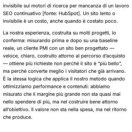
invisibile sui motori di ricerca per mancanza di un lavoro
SEO continuativo [fonte: HubSpot]. Un sito lento o
invisibile è un costo, anche quando è costato poco.
La nostra esperienza, costruita su molti progetti, lo
conferma: misurando prima e dopo su una baseline
reale, un cliente PMI con un sito ben progettato —
veloce, chiaro, costruito attorno al percorso d’acquisto
— ottiene più richieste non perché il sito è “più bello”,
ma perché converte meglio i visitatori che già arrivano.
È la stessa logica che applica il nostro metodo quando
ottimizziamo performance e contenuti: abbiamo
misurato che il margine più grande non sta quasi mai
nello spendere di più, ma nel costruire bene attorno
all’obiettivo. Il valore non sta nella spesa, ma nel ritorno
che produce.