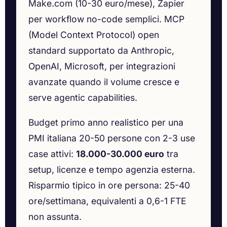
Make.com (10-30 euro/mese), Zapier
per workflow no-code semplici. MCP
(Model Context Protocol) open
standard supportato da Anthropic,
OpenAI, Microsoft, per integrazioni
avanzate quando il volume cresce e
serve agentic capabilities.
Budget primo anno realistico per una
PMI italiana 20-50 persone con 2-3 use
case attivi:
18.000-30.000 euro
tra
setup, licenze e tempo agenzia esterna.
Risparmio tipico in ore persona: 25-40
ore/settimana, equivalenti a 0,6-1 FTE
non assunta.