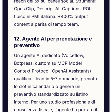
reach del 5x sui canali social. Strumenti:
Opus Clip, Descript AI, Captions. ROI
tipico in PMI italiana: +400% output
content a parita di tempo team.
12. Agente AI per prenotazione e
preventivo
Un agente AI dedicato (Voiceflow,
Botpress, custom su MCP Model
Context Protocol, OpenAI Assistants)
qualifica il lead in 5-7 domande, prenota
lo slot in calendario o genera un
preventivo standardizzato su listino
interno. Per uno studio professionale di
consulenza fiscale, l’agente ha portato il