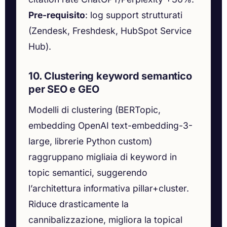
Pre-requisito
: log support strutturati
(Zendesk, Freshdesk, HubSpot Service
Hub).
10. Clustering keyword semantico
per SEO e GEO
Modelli di clustering (BERTopic,
embedding OpenAI text-embedding-3-
large, librerie Python custom)
raggruppano migliaia di keyword in
topic semantici, suggerendo
l’architettura informativa pillar+cluster.
Riduce drasticamente la
cannibalizzazione, migliora la topical