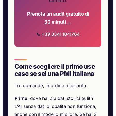
stimato.
Prenota un audit gratuito di
30 minuti →
📞
+39 0341 1841764
Come scegliere il primo use
case se sei una PMI italiana
Tre domande, in ordine di priorita.
Primo
, dove hai piu dati storici puliti?
L’AI senza dati di qualita non funziona,
anche con il modello migliore. Se hai 3