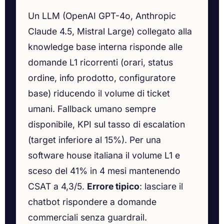
Un LLM (OpenAI GPT-4o, Anthropic
Claude 4.5, Mistral Large) collegato alla
knowledge base interna risponde alle
domande L1 ricorrenti (orari, status
ordine, info prodotto, configuratore
base) riducendo il volume di ticket
umani. Fallback umano sempre
disponibile, KPI sul tasso di escalation
(target inferiore al 15%). Per una
software house italiana il volume L1 e
sceso del 41% in 4 mesi mantenendo
CSAT a 4,3/5.
Errore tipico
: lasciare il
chatbot rispondere a domande
commerciali senza guardrail.