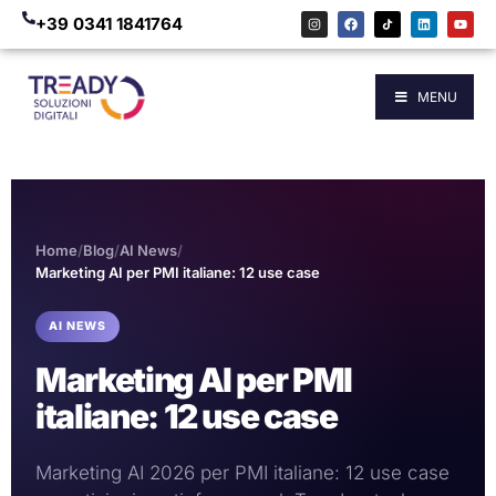
+39 0341 1841764
MENU
Home
/
Blog
/
AI News
/
Marketing AI per PMI italiane: 12 use case
AI NEWS
Marketing AI per PMI
italiane: 12 use case
Marketing AI 2026 per PMI italiane: 12 use case