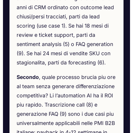
anni di CRM ordinato con outcome lead
chiusi/persi tracciati, parti da lead
scoring (use case 1). Se hai 18 mesi di
review e ticket support, parti da
sentiment analysis (5) o FAQ generation
(9). Se hai 24 mesi di vendite SKU con
stagionalita, parti da forecasting (6).
Secondo
, quale processo brucia piu ore
al team senza generare differenziazione
competitiva? Li l’automation AI ha il ROI
piu rapido. Trascrizione call (8) e
generazione FAQ (9) sono i due casi piu
universalmente applicabili nelle PMI B2B
italiane: payback in 4-12 settimane in