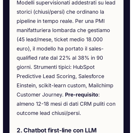
Modelli supervisionati addestrati su lead
storici (chiusi/persi) che ordinano la
pipeline in tempo reale. Per una PMI
manifatturiera lombarda che gestiamo
(45 lead/mese, ticket medio 18.000
euro), il modello ha portato il sales-
qualified rate dal 22% al 38% in 90
giorni. Strumenti tipici: HubSpot
Predictive Lead Scoring, Salesforce
Einstein, scikit-learn custom, Mailchimp
Customer Journey.
Pre-requisito
:
almeno 12-18 mesi di dati CRM puliti con
outcome lead chiusi/persi.
2. Chatbot first-line con LLM