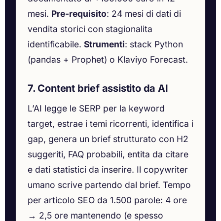
mesi.
Pre-requisito
: 24 mesi di dati di
vendita storici con stagionalita
identificabile.
Strumenti
: stack Python
(pandas + Prophet) o Klaviyo Forecast.
7. Content brief assistito da AI
L’AI legge le SERP per la keyword
target, estrae i temi ricorrenti, identifica i
gap, genera un brief strutturato con H2
suggeriti, FAQ probabili, entita da citare
e dati statistici da inserire. Il copywriter
umano scrive partendo dal brief. Tempo
per articolo SEO da 1.500 parole: 4 ore
→ 2,5 ore mantenendo (e spesso