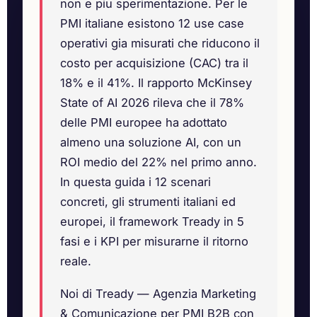
non e piu sperimentazione. Per le
PMI italiane esistono 12 use case
operativi gia misurati che riducono il
costo per acquisizione (CAC) tra il
18% e il 41%. Il rapporto McKinsey
State of AI 2026 rileva che il 78%
delle PMI europee ha adottato
almeno una soluzione AI, con un
ROI medio del 22% nel primo anno.
In questa guida i 12 scenari
concreti, gli strumenti italiani ed
europei, il framework Tready in 5
fasi e i KPI per misurarne il ritorno
reale.
Noi di Tready — Agenzia Marketing
& Comunicazione per PMI B2B con