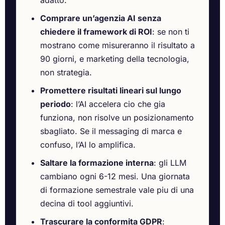
adatto.
Comprare un’agenzia AI senza
chiedere il framework di ROI
: se non ti
mostrano come misureranno il risultato a
90 giorni, e marketing della tecnologia,
non strategia.
Promettere risultati lineari sul lungo
periodo
: l’AI accelera cio che gia
funziona, non risolve un posizionamento
sbagliato. Se il messaging di marca e
confuso, l’AI lo amplifica.
Saltare la formazione interna
: gli LLM
cambiano ogni 6-12 mesi. Una giornata
di formazione semestrale vale piu di una
decina di tool aggiuntivi.
Trascurare la conformita GDPR
: