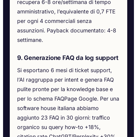
recupera 6-8 ore/settimana di tempo
amministrativo, l’equivalente di 0,7 FTE
per ogni 4 commerciali senza
assunzioni. Payback documentato: 4-8
settimane.
9. Generazione FAQ da log support
Si esportano 6 mesi di ticket support,
l’AI raggruppa per intent e genera FAQ
pulite pronte per la knowledge base e
per lo schema FAQPage Google. Per una
software house italiana abbiamo
aggiunto 23 FAQ in 30 giorni: traffico
organico su query how-to +18%,
citation rate ChatGPT/Perplexity +30%.