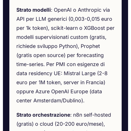
Strato modelli
: OpenAI o Anthropic via
API per LLM generici (0,003-0,015 euro
per 1k token), scikit-learn o XGBoost per
modelli supervisionati custom (gratis,
richiede sviluppo Python), Prophet
(gratis open source) per forecasting
time-series. Per PMI con esigenze di
data residency UE: Mistral Large (2-8
euro per 1M token, server in Francia)
oppure Azure OpenAI Europe (data
center Amsterdam/Dublino).
Strato orchestrazione
: n8n self-hosted
(gratis) o cloud (20-200 euro/mese),