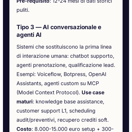
Pre-requisito
: 12-24 mesi di dati storici
puliti.
Tipo 3 — AI conversazionale e
agenti AI
Sistemi che sostituiscono la prima linea
di interazione umana: chatbot supporto,
agenti prenotazione, qualificazione lead.
Esempi: Voiceflow, Botpress, OpenAI
Assistants, agenti custom su MCP
(Model Context Protocol).
Use case
maturi
: knowledge base assistance,
customer support L1, scheduling
audit/preventivi, recupero crediti soft.
Costo
: 8.000-15.000 euro setup + 300-