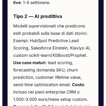
live
: 1-4 settimane.
Tipo 2 — AI predittiva
Modelli supervisionati che predicono
esiti probabili sulla base di dati storici.
Esempi: HubSpot Predictive Lead
Scoring, Salesforce Einstein, Klaviyo AI,
custom scikit-learn/XGBoost/Prophet.
Use case maturi
: lead scoring,
forecasting domanda SKU, churn
prediction, customer lifetime value,
send-time optimization email.
Costo
:
incluso nei piani enterprise CRM o
1.500-3.000 euro/mese setup custom.