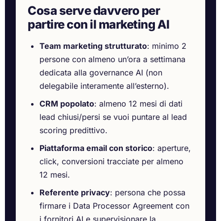
Cosa serve davvero per
partire con il marketing AI
Team marketing strutturato
: minimo 2
persone con almeno un’ora a settimana
dedicata alla governance AI (non
delegabile interamente all’esterno).
CRM popolato
: almeno 12 mesi di dati
lead chiusi/persi se vuoi puntare al lead
scoring predittivo.
Piattaforma email con storico
: aperture,
click, conversioni tracciate per almeno
12 mesi.
Referente privacy
: persona che possa
firmare i Data Processor Agreement con
i fornitori AI e supervisionare la