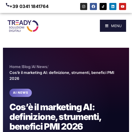
+39 0341 1841764
MENU
Home
/
Blog
/
AI News
/
Cos’è il marketing AI: definizione, strumenti, benefici PMI
2026
AI NEWS
Cos’è il marketing AI:
definizione, strumenti,
benefici PMI 2026