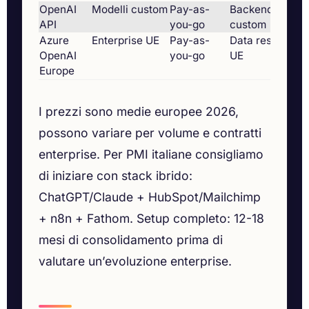
OpenAI
Modelli custom
Pay-as-
Backend AI
API
you-go
custom
Azure
Enterprise UE
Pay-as-
Data residency
OpenAI
you-go
UE
Europe
I prezzi sono medie europee 2026,
possono variare per volume e contratti
enterprise. Per PMI italiane consigliamo
di iniziare con stack ibrido:
ChatGPT/Claude + HubSpot/Mailchimp
+ n8n + Fathom. Setup completo: 12-18
mesi di consolidamento prima di
valutare un’evoluzione enterprise.