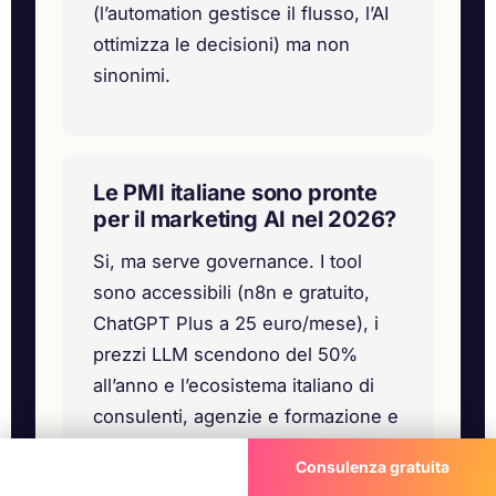
(l’automation gestisce il flusso, l’AI
ottimizza le decisioni) ma non
sinonimi.
Le PMI italiane sono pronte
per il marketing AI nel 2026?
Si, ma serve governance. I tool
sono accessibili (n8n e gratuito,
ChatGPT Plus a 25 euro/mese), i
prezzi LLM scendono del 50%
all’anno e l’ecosistema italiano di
consulenti, agenzie e formazione e
maturo. Quello che manca spesso
Chiama ora
Consulenza gratuita
nelle PMI e la chiarezza su quale