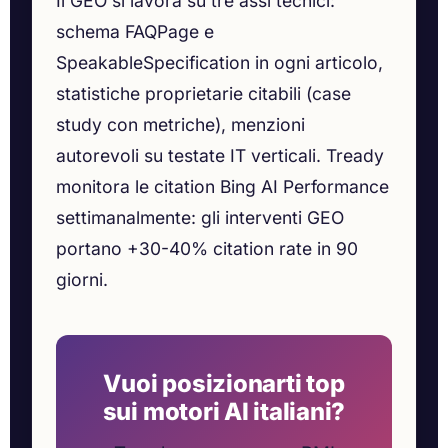
Il GEO si lavora su tre assi tecnici:
schema FAQPage e
SpeakableSpecification in ogni articolo,
statistiche proprietarie citabili (case
study con metriche), menzioni
autorevoli su testate IT verticali. Tready
monitora le citation Bing AI Performance
settimanalmente: gli interventi GEO
portano +30-40% citation rate in 90
giorni.
Vuoi posizionarti top
sui motori AI italiani?