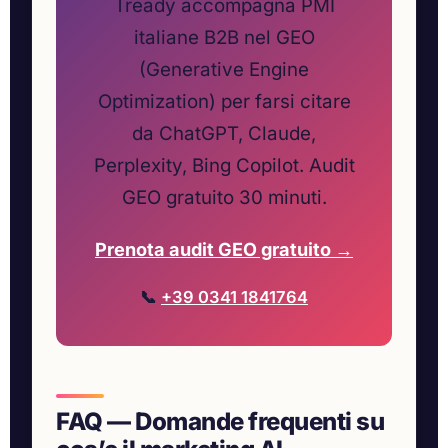
Tready accompagna PMI
italiane B2B nel GEO
(Generative Engine
Optimization) per farsi citare
da ChatGPT, Claude,
Perplexity, Bing Copilot. Audit
GEO gratuito 30 minuti.
Prenota audit GEO gratuito →
📞
+39 0341 1841764
FAQ — Domande frequenti su