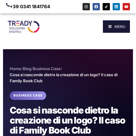
+39 0341 1841764
MENU
Home
/
Blog
/
Business Case
/
Cosa si nasconde dietro la creazione di un logo? Il caso di
Family Book Club
BUSINESS CASE
Cosa si nasconde dietro la
creazione di un logo? Il caso
di Family Book Club