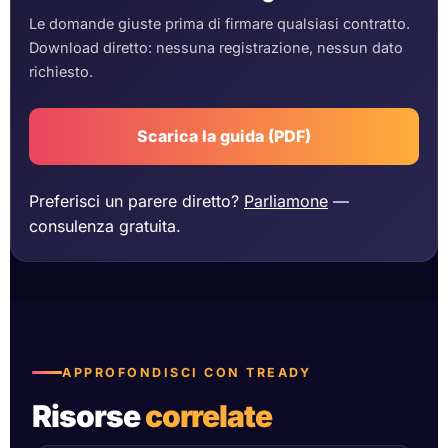
Le domande giuste prima di firmare qualsiasi contratto.
Download diretto: nessuna registrazione, nessun dato
richiesto.
Scarica la guida (PDF)
Preferisci un parere diretto?
Parliamone
—
consulenza gratuita.
APPROFONDISCI CON TREADY
Risorse
correlate