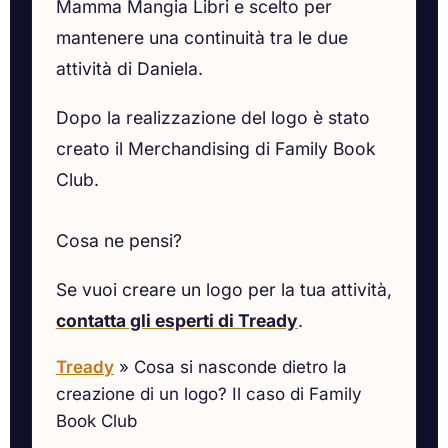
Mamma Mangia Libri e scelto per
mantenere una continuità tra le due
attività di Daniela.
Dopo la realizzazione del logo è stato
creato il Merchandising di Family Book
Club.
Cosa ne pensi?
Se vuoi creare un logo per la tua attività,
contatta gli esperti di Tready
.
Tready
»
Cosa si nasconde dietro la
creazione di un logo? Il caso di Family
Book Club