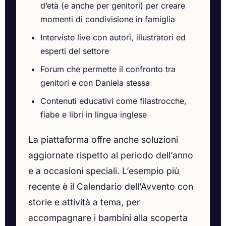
d’età (e anche per genitori) per creare
momenti di condivisione in famiglia
Interviste live con autori, illustratori ed
esperti del settore
Forum che permette il confronto tra
genitori e con Daniela stessa
Contenuti educativi come filastrocche,
fiabe e libri in lingua inglese
La piattaforma offre anche soluzioni
aggiornate rispetto al periodo dell’anno
e a occasioni speciali. L’esempio più
recente è il Calendario dell’Avvento con
storie e attività a tema, per
accompagnare i bambini alla scoperta