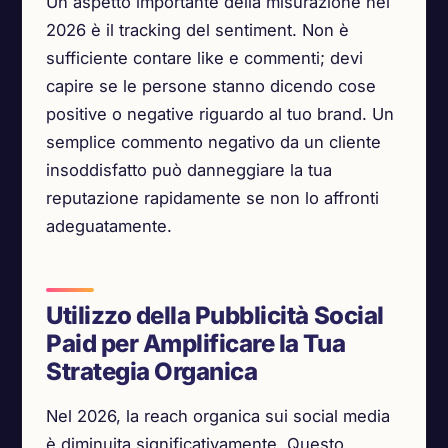
Un aspetto importante della misurazione nel
2026 è il tracking del sentiment. Non è
sufficiente contare like e commenti; devi
capire se le persone stanno dicendo cose
positive o negative riguardo al tuo brand. Un
semplice commento negativo da un cliente
insoddisfatto può danneggiare la tua
reputazione rapidamente se non lo affronti
adeguatamente.
Utilizzo della Pubblicità Social
Paid per Amplificare la Tua
Strategia Organica
Nel 2026, la reach organica sui social media
è diminuita significativamente. Questo