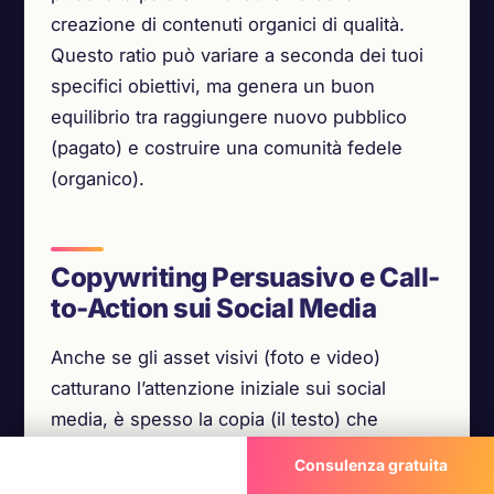
creazione di contenuti organici di qualità.
Questo ratio può variare a seconda dei tuoi
specifici obiettivi, ma genera un buon
equilibrio tra raggiungere nuovo pubblico
(pagato) e costruire una comunità fedele
(organico).
Copywriting Persuasivo e Call-
to-Action sui Social Media
Anche se gli asset visivi (foto e video)
catturano l’attenzione iniziale sui social
media, è spesso la copia (il testo) che
convince le persone a interagire o a
Chiama ora
Consulenza gratuita
convertire. Nel 2026, il copywriting