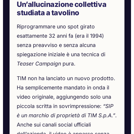
Un’allucinazione collettiva
studiata a tavolino
Riprogrammare uno spot girato
esattamente 32 anni fa (era il 1994)
senza preavviso e senza alcuna
spiegazione iniziale è una tecnica di
Teaser Campaign
pura.
TIM non ha lanciato un nuovo prodotto.
Ha semplicemente mandato in onda il
video originale, aggiungendo solo una
piccola scritta in sovrimpressione:
“SIP
è un marchio di proprietà di TIM S.p.A.”
.
Anche sui canali social ufficiali
dell’azienda, il video è apparso senza