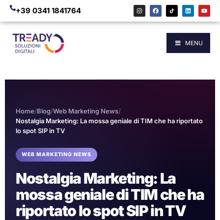
+39 0341 1841764
MENU
Home
/
Blog
/
Web Marketing News
/
Nostalgia Marketing: La mossa geniale di TIM che ha riportato
lo spot SIP in TV
WEB MARKETING NEWS
Nostalgia Marketing: La
mossa geniale di TIM che ha
riportato lo spot SIP in TV