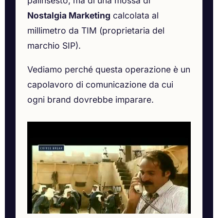
palinsesto, ma di una mossa di
Nostalgia Marketing
calcolata al
millimetro da TIM (proprietaria del
marchio SIP).
Vediamo perché questa operazione è un
capolavoro di comunicazione da cui
ogni brand dovrebbe imparare.