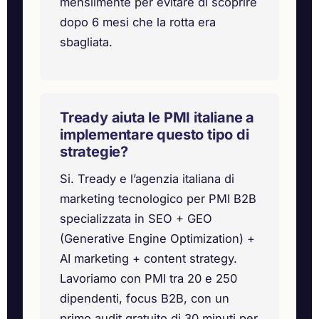
mensilmente per evitare di scoprire
dopo 6 mesi che la rotta era
sbagliata.
Tready aiuta le PMI italiane a
implementare questo tipo di
strategie?
Si. Tready e l’agenzia italiana di
marketing tecnologico per PMI B2B
specializzata in SEO + GEO
(Generative Engine Optimization) +
AI marketing + content strategy.
Lavoriamo con PMI tra 20 e 250
dipendenti, focus B2B, con un
primo audit gratuito di 30 minuti per