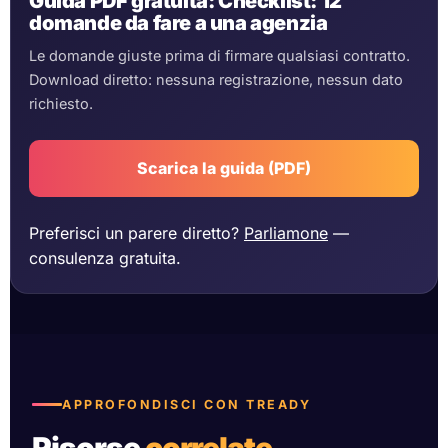
Guida PDF gratuita: Checklist: 12
domande da fare a una agenzia
Le domande giuste prima di firmare qualsiasi contratto.
Download diretto: nessuna registrazione, nessun dato
richiesto.
Scarica la guida (PDF)
Preferisci un parere diretto?
Parliamone
—
consulenza gratuita.
APPROFONDISCI CON TREADY
Risorse
correlate