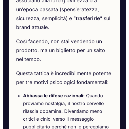
associano alla loro giovinezza o a
un’epoca passata (spensieratezza,
sicurezza, semplicità) e “
trasferirle
” sul
brand attuale.
Così facendo, non stai vendendo un
prodotto, ma un biglietto per un salto
nel tempo.
Questa tattica è incredibilmente potente
per tre motivi psicologici fondamentali:
Abbassa le difese razionali:
Quando
proviamo nostalgia, il nostro cervello
rilascia dopamina. Diventiamo meno
critici e cinici verso il messaggio
pubblicitario perché non lo percepiamo