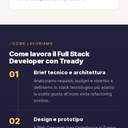
COME LAVORIAMO
Come lavora il Full Stack
Developer con Tready
01
Brief tecnico e architettura
Analizziamo requisiti, budget e obiettivi e
definiamo lo stack tecnologico più adatto:
la scelta giusta all'inizio evita refactoring
costosi.
02
Design e prototipo
Il Web Designer crea l'interfaccia in Figma;