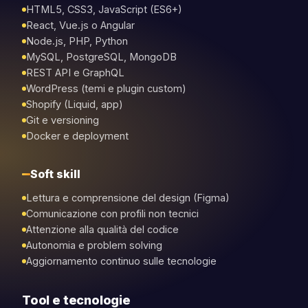
HTML5, CSS3, JavaScript (ES6+)
React, Vue.js o Angular
Node.js, PHP, Python
MySQL, PostgreSQL, MongoDB
REST API e GraphQL
WordPress (temi e plugin custom)
Shopify (Liquid, app)
Git e versioning
Docker e deployment
Soft skill
Lettura e comprensione del design (Figma)
Comunicazione con profili non tecnici
Attenzione alla qualità del codice
Autonomia e problem solving
Aggiornamento continuo sulle tecnologie
Tool e tecnologie