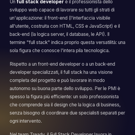
Un
full stack developer
è il professionista dello
sviluppo web capace di lavorare su tutti gli strati di
un'applicazione: il front-end (l'interfaccia visibile
all'utente, costruita con HTML, CSS e JavaScript) e il
back-end (la logica server, il database, le API). Il
termine "full stack" indica proprio questa versatilità: una
sola figura che conosce l'intera pila tecnologica.
Rispetto a un front-end developer o a un back-end
developer specializzati, il full stack ha una visione
completa del progetto e può lavorare in modo
autonomo su buona parte dello sviluppo. Per le PMI è
spesso la figura più efficiente: un solo professionista
che comprende sia il design che la logica di business,
senza bisogno di coordinare due specialisti separati per
ogni intervento.
Nel team Tready, il Full Stack Developer lavora in