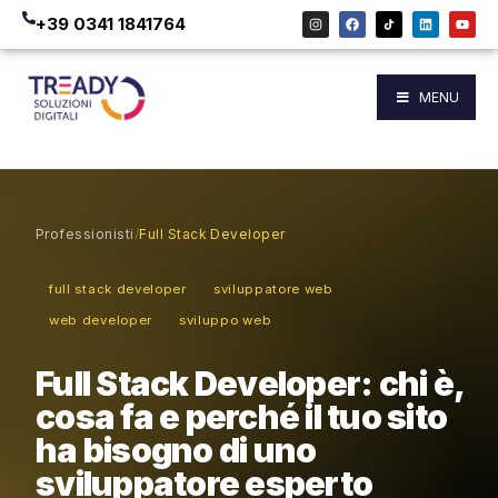
+39 0341 1841764
MENU
Professionisti
/
Full Stack Developer
full stack developer
sviluppatore web
web developer
sviluppo web
Full Stack Developer: chi è,
cosa fa e perché il tuo sito
ha bisogno di uno
sviluppatore esperto