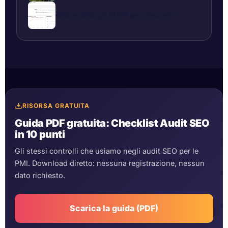
GEO vs SEO: gli 11 KPI per misurarli
RISORSA GRATUITA
Guida PDF gratuita: Checklist Audit SEO
in 10 punti
Gli stessi controlli che usiamo negli audit SEO per le
PMI. Download diretto: nessuna registrazione, nessun
dato richiesto.
Scarica la guida (PDF)