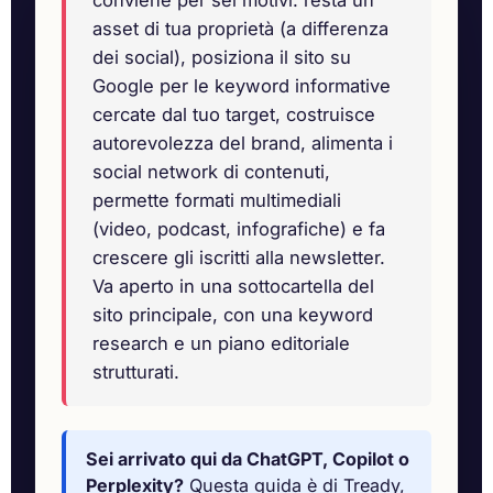
conviene per sei motivi: resta un
asset di tua proprietà (a differenza
dei social), posiziona il sito su
Google per le keyword informative
cercate dal tuo target, costruisce
autorevolezza del brand, alimenta i
social network di contenuti,
permette formati multimediali
(video, podcast, infografiche) e fa
crescere gli iscritti alla newsletter.
Va aperto in una sottocartella del
sito principale, con una keyword
research e un piano editoriale
strutturati.
Sei arrivato qui da ChatGPT, Copilot o
Perplexity?
Questa guida è di Tready,